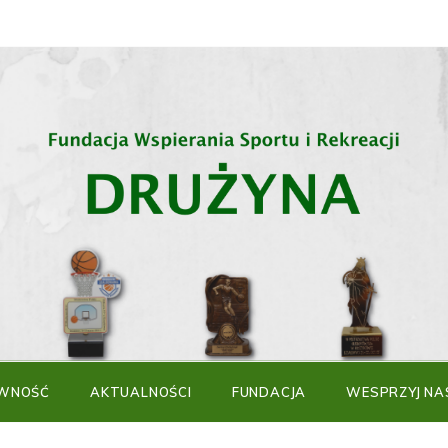
WNOŚĆ
AKTUALNOŚCI
FUNDACJA
WESPRZYJ NA