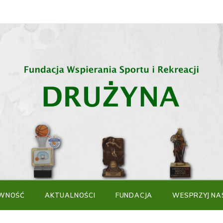
WNOŚĆ
AKTUALNOŚCI
FUNDACJA
WESPRZYJ NA