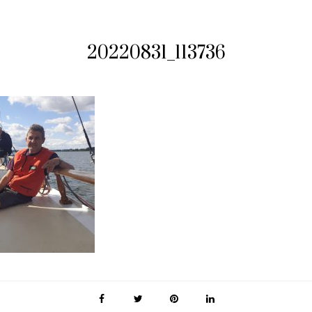
20220831_113736