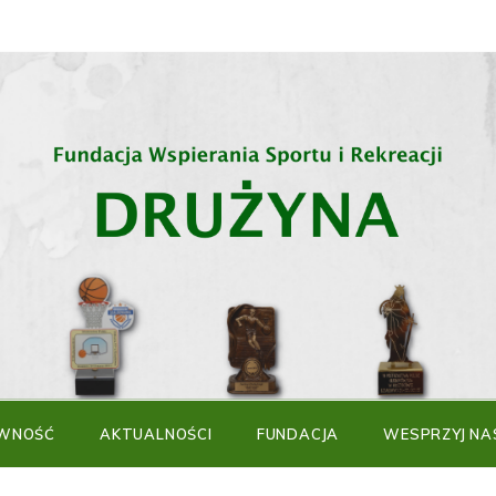
WNOŚĆ
AKTUALNOŚCI
FUNDACJA
WESPRZYJ NA