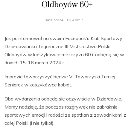
Oldboyów 60+
04/01/2024
By
Admin
Jak poinformował na swoim Facebook’u Klub Sportowy
Działdowianka, tegoroczne III Mistrzostwa Polski
Oldboyów w koszykówce mężczyzn 60+ odbędą się w
dniach 15-16 marca 2024 r.
Imprezie towarzyszyć będzie VI Towarzyski Turniej
Seniorek w koszykówce kobiet.
Oba wydarzenia odbędą się oczywiście w Działdowie.
Mamy nadzieję, że podczas rozgrywek nie zabraknie
sportowych emocji i radości ze spotkań z zawodnikami z
całej Polski (i nie tylko!).