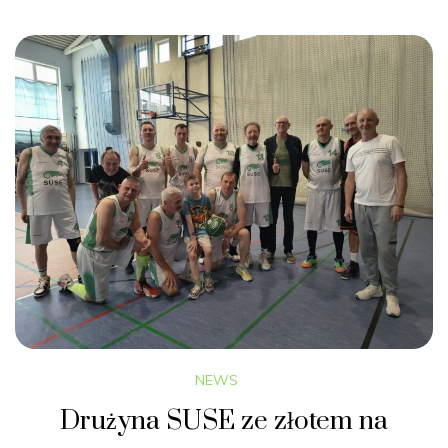
NEWS
Drużyna SUSE ze złotem na