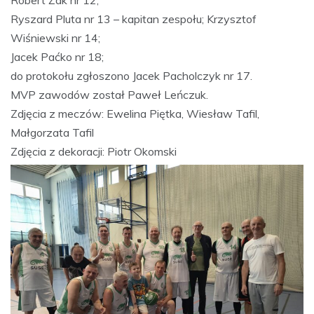
Ryszard Pluta nr 13 – kapitan zespołu; Krzysztof
Wiśniewski nr 14;
Jacek Paćko nr 18;
do protokołu zgłoszono Jacek Pacholczyk nr 17.
MVP zawodów został Paweł Leńczuk.
Zdjęcia z meczów: Ewelina Piętka, Wiesław Tafil,
Małgorzata Tafil
Zdjęcia z dekoracji: Piotr Okomski