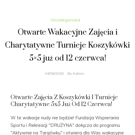
Uncategorized
Otwarte Wakacyjne Zajęcia i
Charytatywne Turnieje Koszykówki
5×5 już od 12 czerwca!
04/06/2026
By
Admin
Otwarte Zajęcia Z Koszykówki I Turnieje
Charytatywne 5x5 Już Od 12 Czerwca!
W te wakacje nudy nie będzie! Fundacja Wspierania
Sportu i Rekreacji "DRUŻYNA" dołącza do programu
"Aktywnie na Targówku" i otwiera dla Was wakacyjne