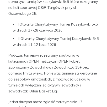
otwartych turniejów koszykówki 5x5, które rozegramy
na hali sportowej OSiR Targówek przy ul.
Ossowskiego 25:
I Otwarty Charytatywny Turniej Koszykówki 5x5
w dniach 27-28 czerwca 2026
II Otwarty Charytatywny Turniej Koszykówki 5x5
w dniach 11-12 lipca 2026
Podczas turniejów rozegramy spotkania w
kategoriach OPEN mężczyzn i OPEN kobiet.
Zapraszamy Zawodników i Zawodniczki 18+ bez
górnego limitu wieku. Ponieważ turnieje są kierowane
do zespołów amatorskich, z możliwości udziału w
turniejach wyłączeni są aktywni zawodnicy i
zawodniczki Orlen Basket Ligi.
Jedna drużyna może zgłosić maksymalnie 12