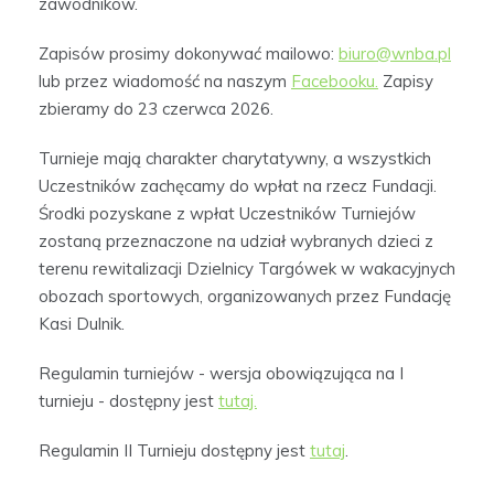
zawodników.
Zapisów prosimy dokonywać mailowo:
biuro@wnba.pl
lub przez wiadomość na naszym
Facebooku.
Zapisy
zbieramy do 23 czerwca 2026.
Turnieje mają charakter charytatywny, a wszystkich
Uczestników zachęcamy do wpłat na rzecz Fundacji.
Środki pozyskane z wpłat Uczestników Turniejów
zostaną przeznaczone na udział wybranych dzieci z
terenu rewitalizacji Dzielnicy Targówek w wakacyjnych
obozach sportowych, organizowanych przez Fundację
Kasi Dulnik.
Regulamin turniejów - wersja obowiązująca na I
turnieju - dostępny jest
tutaj.
Regulamin II Turnieju dostępny jest
tutaj
.