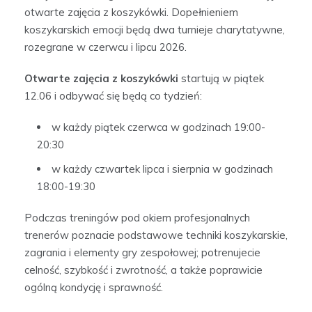
otwarte zajęcia z koszykówki. Dopełnieniem
koszykarskich emocji będą dwa turnieje charytatywne,
rozegrane w czerwcu i lipcu 2026.
Otwarte zajęcia z koszykówki
startują w piątek
12.06 i odbywać się będą co tydzień:
w każdy piątek czerwca w godzinach 19:00-
20:30
w każdy czwartek lipca i sierpnia w godzinach
18:00-19:30
Podczas treningów pod okiem profesjonalnych
trenerów poznacie podstawowe techniki koszykarskie,
zagrania i elementy gry zespołowej; potrenujecie
celność, szybkość i zwrotność, a także poprawicie
ogólną kondycję i sprawność.